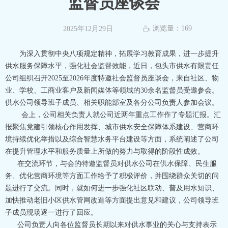
监督员座谈会
浏览量：
169
2025年12月29日
ꄘ
为深入贯彻中央八项规定精神，拓展学习教育成果，进一步提升
供水服务保障水平，强化社会监督效能，近日，包头市供水有限责任
公司组织召开2025至2026年度特邀社会监督员座谈会，来自社区、物
业、学校、工商业客户及新闻媒体等领域的30余名监督员受邀参会。
供水公司领导班子成员、相关职能部室及各分公司负责人参加会议。
会上，公司相关负责人就公司近两年重点工作作了专题汇报。汇
报聚焦党建引领核心作用发挥、城市供水安全保障体系建设、营商环
境持续优化举措以及综合智慧水务平台建设等方面，系统阐述了公司
在提升管理水平和服务质量上所做的努力与取得的阶段性成效。
在交流环节，与会的特邀监督员对供水公司在供水保障、民生服
务、优化营商环境等方面工作给予了积极评价，并围绕群众关切的问
题进行了交流。同时，就如何进一步强化社区联动、普及用水知识、
加快推动老旧小区供水管网改造等方面提出意见和建议，公司领导班
子成员现场逐一进行了回应。
公司负责人向各位监督员长期以来对供水事业的关心与支持表示