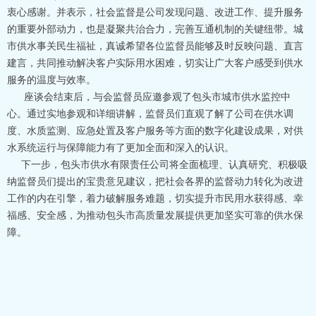
衷心感谢。并表示，社会监督是公司发现问题、改进工作、提升服务
的重要外部动力，也是凝聚共治合力，完善互通机制的关键纽带。城
市供水事关民生福祉，真诚希望各位监督员能够及时反映问题、直言
建言，共同推动解决客户实际用水困难，切实让广大客户感受到供水
服务的温度与效率。
座谈会结束后，与会监督员应邀参观了包头市城市供水监控中
心。通过实地参观和详细讲解，监督员们直观了解了公司在供水调
度、水质监测、应急处置及客户服务等方面的数字化建设成果，对供
水系统运行与保障能力有了更加全面和深入的认识。
下一步，包头市供水有限责任公司将全面梳理、认真研究、积极吸
纳监督员们提出的宝贵意见建议，把社会各界的监督动力转化为改进
工作的内在引擎，着力破解服务难题，切实提升市民用水获得感、幸
福感、安全感，为推动包头市高质量发展提供更加坚实可靠的供水保
障。