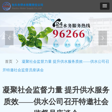
넳
넲
首页
ꄲ
凝聚社会监督力量 提升供水服务质效——供水公司召
开特邀社会监督员座谈会
凝聚社会监督力量 提升供水服务
质效——供水公司召开特邀社会