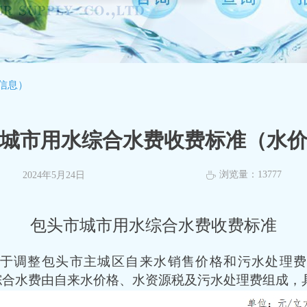
信息）
城市用水综合水费收费标准（水
浏览量：
13777
2024年5月24日
ꄘ
包头市城市用水综合水费收费标准
于调整包头市主城区自来水销售价格和污水处理
综合水费
由自来水价格
、
水资源税
及污水
处理费组成，