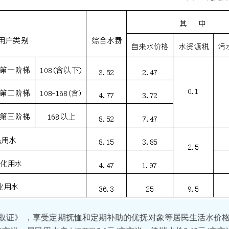
取证》
，
享受定期抚恤和定期补助的优抚对象等居民生活水价