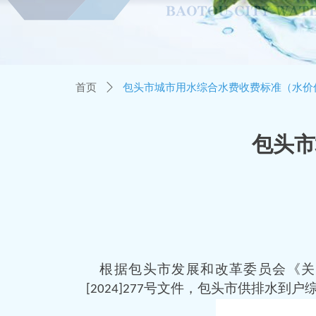
首页
ꄲ
包头市城市用水综合水费收费标准（水价
包头市
根据包
头市发展和改革委员会《关
号文件，
包头市供排水到户
[
2024
]
277