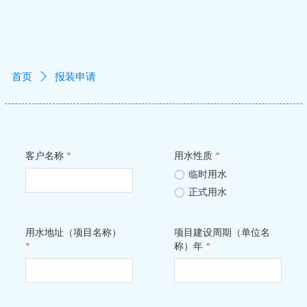
首页
ꄲ
报装申请
客户名称
*
用水性质
*
ꀐ
临时用水
ꀐ
正式用水
用水地址（项目名称）
项目建设周期（单位名
*
称）年
*