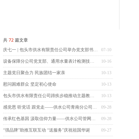
共
72
篇文章
庆七一 | 包头市供水有限责任公司举办党支部书记头雁争锋大比武暨“三鹰”人才风采展示活动
07-10
设备保障分公司党支部、通用水量表计检测技术有限责任公司党支部共同开展“感党恩 听党话 跟党走”主题党日活动
10-16
主题党日聚合力 民族团结一家亲
10-13
慰问困难群众 坚定初心使命
10-13
包头市供水有限责任公司蹄疾步稳推动主题教育高质量开局
10-13
感党恩 听党话 跟党走——供水公司青南分公司党支部主题党日活动
09-28
传承红色基因 汲取信仰力量——供水公司管网检漏分公司组织开展主题党日活动
09-28
“强品牌”助推互联互动 “送服务”庆祝祖国华诞
09-27